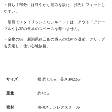
・持ち手部分には緩やかな窪みを設け、指先にフィットし
やすい。
・細目でスタイリッシュなシルエットは、アウトドアテー
ブルやお家の食卓のスペースを奪いません。
・金物の街、新潟県燕三条の職人の技術を凝縮。グリップ
も安定し、使い心地抜群。
サイズ
幅:約1.7cm、長さ:約22cm
重量
約40g
素材
18-8ステンレススチール