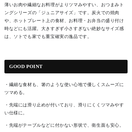
薄いお肉や繊細なお料理がよりツマみやすい、おつまみト
ングシリーズの「ジュニアサイズ」です。炭火での焼肉
や、ホットプレート上の食材、お料理・お弁当の盛り付け
時などにも活躍。
大きすぎず小さすぎない絶妙なサイズ感
は、ソトでも家でも重宝確実の逸品です。
GOOD POINT
・繊細な食材も、
箸のような使い心地で優しくスムーズに
ツマめる。
・先端には滑り止めが付いており、滑りにくくツマみやす
い仕様に。
・先端がテーブルなどに付かない形状で、衛生面も安心。