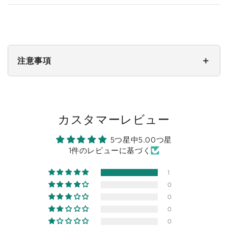
＋
注意事項
カスタマーレビュー
5つ星中5.00つ星
1件のレビューに基づく
1
0
0
0
0